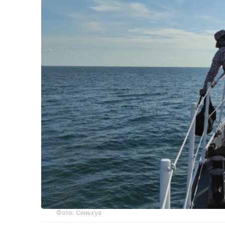
Фото: Синьхуа