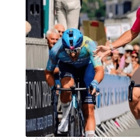
Фото: Gurvan Gussev / Kreiz Breizh Elites