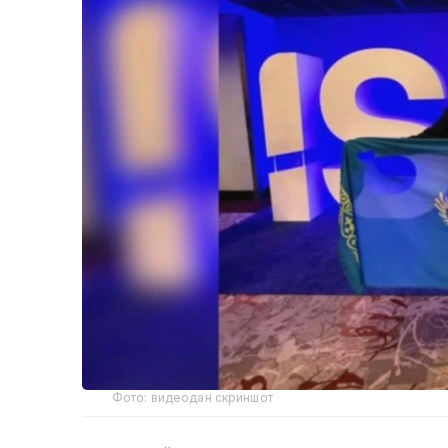
Фото: видеодан скриншот