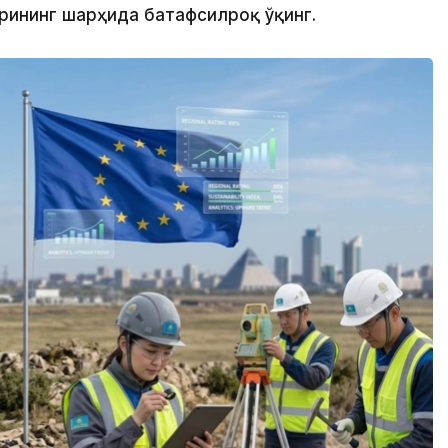
ининг шарҳида батафсилроқ ўқинг.