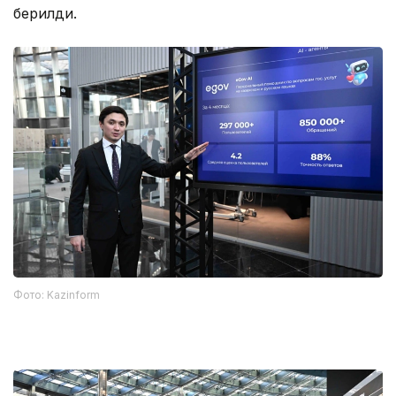
берилди.
Фото: Kazinform