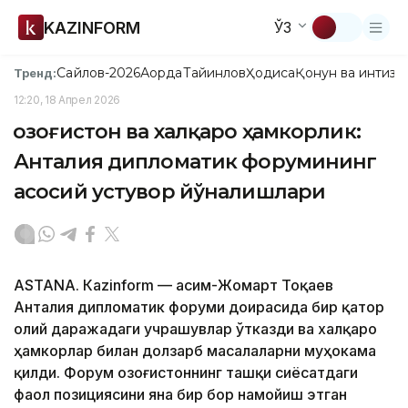
KAZINFORM
ЎЗ
Сайлов-2026
Ақорда
Тайинлов
Ҳодиса
Қонун ва интизо
Тренд:
12:20, 18 Апрел 2026
Қозоғистон ва халқаро ҳамкорлик:
Анталия дипломатик форумининг
асосий устувор йўналишлари
ASTANА. Кazinform — Қасим-Жомарт Тоқаев
Анталия дипломатик форуми доирасида бир қатор
олий даражадаги учрашувлар ўтказди ва халқаро
ҳамкорлар билан долзарб масалаларни муҳокама
қилди. Форум Қозоғистоннинг ташқи сиёсатдаги
фаол позициясини яна бир бор намойиш этган