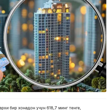
рхи бир хонадон учун 618,7 минг тенге,