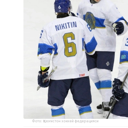
Фото: Қозоғистон хоккей федерацияси