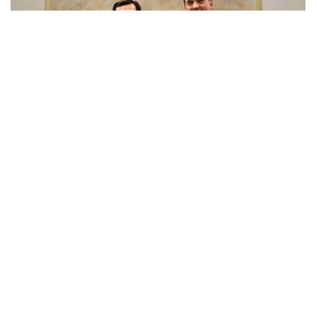
Фото: Энергетика министрлігі
Томонлар нефть-газ, энергетика ва қайта
тикланадиган энергия соҳаларидаги ҳамкорликни
кенгайтириш истиқболларини муҳокама қилдилар.
Транскаспий халқаро транспорт йўналишини
ривожлантиришга, Қозоғистон ва Туркия миллий
компаниялари ўртасидаги ўзаро муносабатларга,