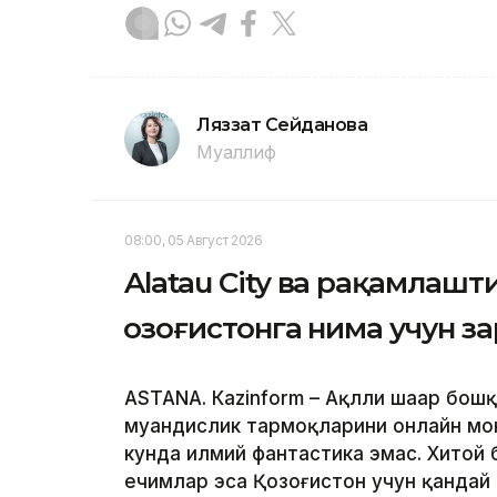
Ляззат Сейданова
Муаллиф
08:00, 05 Август 2026
Alatau City ва рақамлаш
Қозоғистонга нима учун з
ASTANА. Кazinform – Ақлли шаҳар бош
муҳандислик тармоқларини онлайн мо
кунда илмий фантастика эмас. Хитой 
ечимлар эса Қозоғистон учун қандай