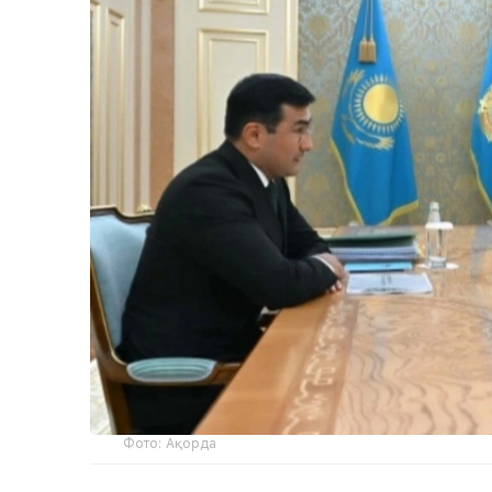
Фото: Ақорда