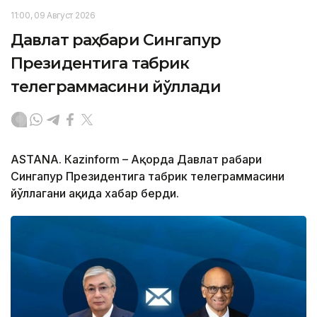
11:00, 09 Август 2026
Давлат раҳбари Сингапур
Президентига табрик
телеграммасини йўллади
ASTANА. Кazinform – Ақорда Давлат раҳбари
Сингапур Президентига табрик телеграммасини
йўллагани ҳақида хабар берди.