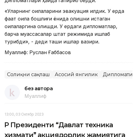
дипломатлари ҳақида гапириб берди.
«Уларнинг оилаларини эвакуация қилдик. У ерда
фақат оила бошлиғи ёнида қолишни истаган
оилаларгина қолишди. У ердаги дипломатлар,
барча муассасалар штат режимида ишлаб
турибди», - деди ташқи ишлар вазири.
Муаллиф: Руслан Ғаббасов
Соғлиқни сақлаш
Асосий янгилик
Дипломатия
без автора
Муаллиф
13:00, 03 Октябр 2023
ҚР Президенти “Давлат техника
хизмати” акциядорлик жамиятига