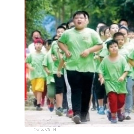
Фото: CGTN