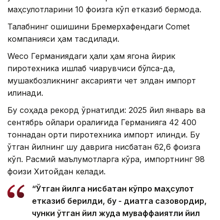
маҳсулотларини 10 фоизга кўп етказиб бермоқда.
Талабнинг ошишини Бремерхафендаги Comet
компанияси ҳам тасдиқлади.
Weco Германиядаги ҳали ҳам ягона йирик
пиротехника ишлаб чиқарувчиси бўлса-да,
мушакбозликнинг аксарияти чет элдан импорт
қилинади.
Бу соҳада рекорд ўрнатилди: 2025 йил январь ва
сентябрь ойлари оралиғида Германияга 42 400
тоннадан ортиқ пиротехника импорт қилинди. Бу
ўтган йилнинг шу даврига нисбатан 62,6 фоизга
кўп. Расмий маълумотларга кўра, импортнинг 98
фоизи Хитойдан келади.
“Ўтган йилга нисбатан кўпроқ маҳсулот
етказиб берилди, бу - диққатга сазовордир,
чунки ўтган йил жуда муваффақиятли йил