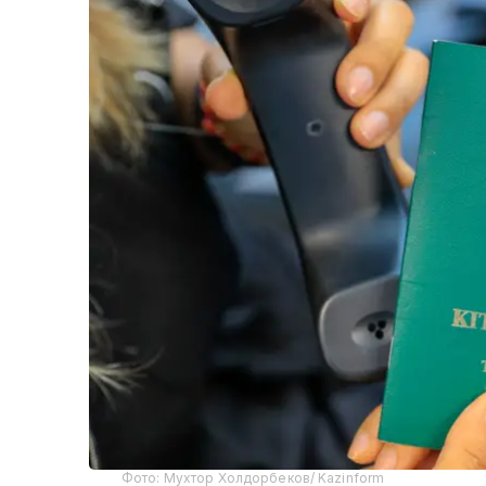
Фото: Мухтор Холдорбеков/ Kazinform