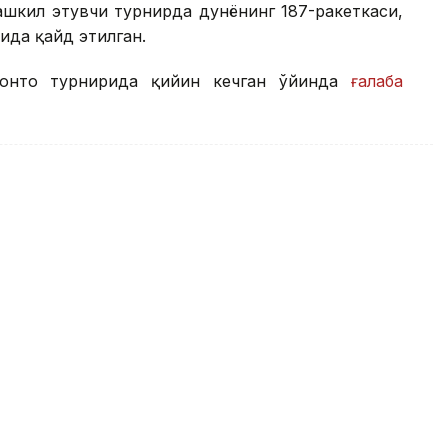
шкил этувчи турнирда дунёнинг 187-ракеткаси,
ида қайд этилган.
ронто турнирида қийин кечган ўйинда
ғалаба