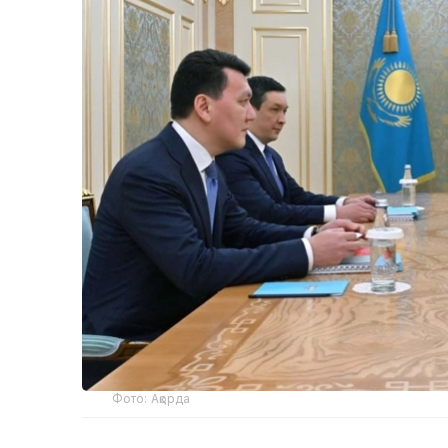
Фото: Ақорда