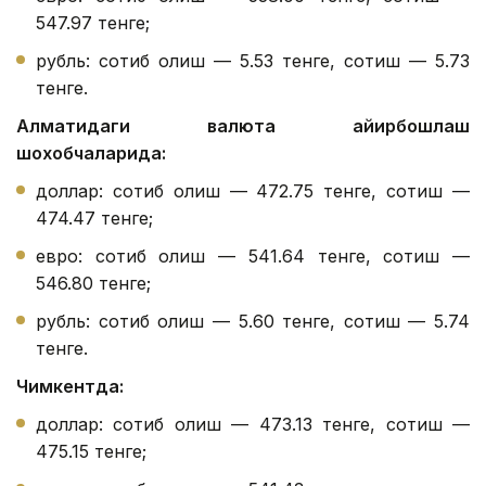
547.97 тенге;
рубль: сотиб олиш — 5.53 тенге, сотиш — 5.73
тенге.
Алматидаги валюта айирбошлаш
шохобчаларида:
доллар: сотиб олиш — 472.75 тенге, сотиш —
474.47 тенге;
евро: сотиб олиш — 541.64 тенге, сотиш —
546.80 тенге;
рубль: сотиб олиш — 5.60 тенге, сотиш — 5.74
тенге.
Чимкентда:
доллар: сотиб олиш — 473.13 тенге, сотиш —
475.15 тенге;