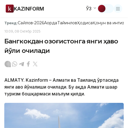
KAZINFORM
ЎЗ
Сайлов-2026
Ақорда
Тайинлов
Ҳодиса
Қонун ва интизо
Тренд:
10:09, 08 Октябр 2025
Бангкокдан Қозоғистонга янги ҳаво
йўли очилади
ALMATY. Kazinform – Алмати ва Таиланд ўртасида
янги ҳаво йўналиши очилади. Бу ҳақда Алмати шаҳар
туризм бошқармаси маълум қилди.