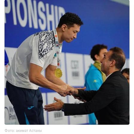
Фото: акимат Астаны