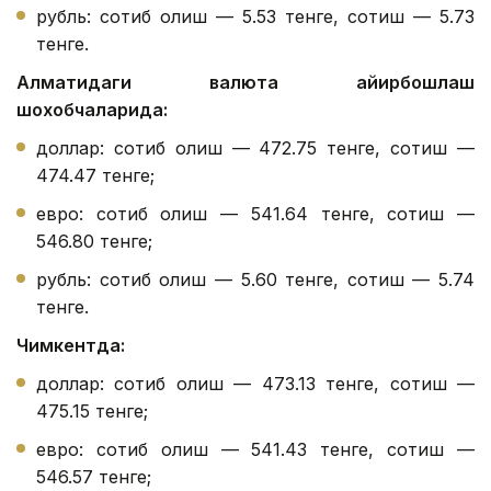
рубль: сотиб олиш — 5.53 тенге, сотиш — 5.73
тенге.
Алматидаги валюта айирбошлаш
шохобчаларида:
доллар: сотиб олиш — 472.75 тенге, сотиш —
474.47 тенге;
евро: сотиб олиш — 541.64 тенге, сотиш —
546.80 тенге;
рубль: сотиб олиш — 5.60 тенге, сотиш — 5.74
тенге.
Чимкентда:
доллар: сотиб олиш — 473.13 тенге, сотиш —
475.15 тенге;
евро: сотиб олиш — 541.43 тенге, сотиш —
546.57 тенге;