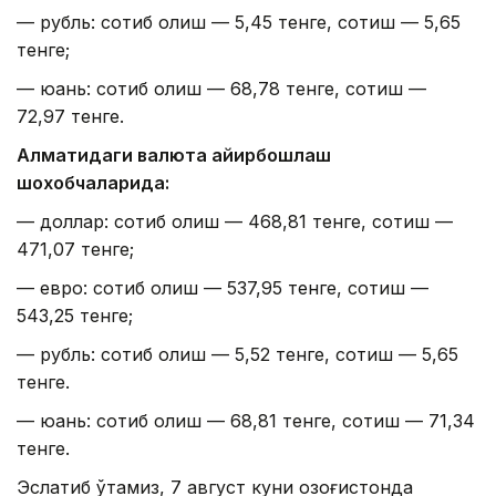
— рубль: сотиб олиш — 5,45 тенге, сотиш — 5,65
тенге;
— юань: сотиб олиш — 68,78 тенге, сотиш —
72,97 тенге.
Алматидаги валюта айирбошлаш
шохобчаларида:
— доллар: сотиб олиш — 468,81 тенге, сотиш —
471,07 тенге;
— евро: сотиб олиш — 537,95 тенге, сотиш —
543,25 тенге;
— рубль: сотиб олиш — 5,52 тенге, сотиш — 5,65
тенге.
— юань: сотиб олиш — 68,81 тенге, сотиш — 71,34
тенге.
Эслатиб ўтамиз, 7 август куни Қозоғистонда