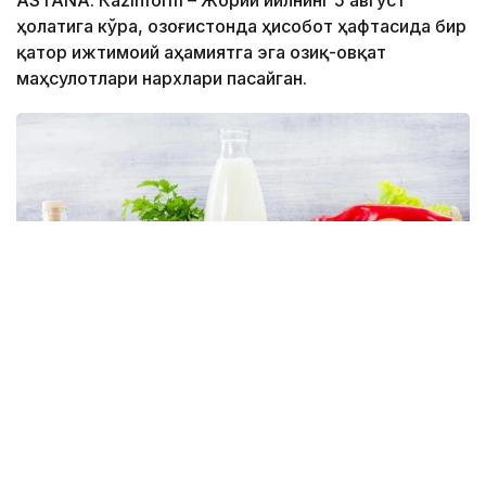
ҳолатига кўра, Қозоғистонда ҳисобот ҳафтасида бир
қатор ижтимоий аҳамиятга эга озиқ-овқат
маҳсулотлари нархлари пасайган.
Фото: Миллий статистика бюроси
Миллий статистика бюросининг маълумотларига