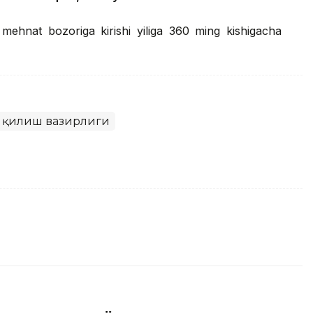
 mehnat bozoriga kirishi yiliga 360 ming kishigacha
я қилиш вазирлиги